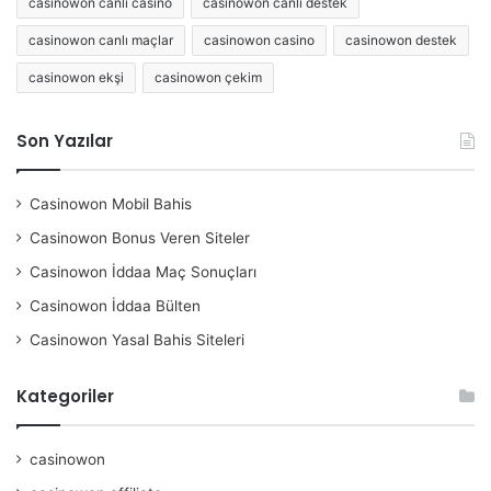
casinowon canlı casino
casinowon canlı destek
casinowon canlı maçlar
casinowon casino
casinowon destek
casinowon ekşi
casinowon çekim
Son Yazılar
Casinowon Mobil Bahis
Casinowon Bonus Veren Siteler
Casinowon İddaa Maç Sonuçları
Casinowon İddaa Bülten
Casinowon Yasal Bahis Siteleri
Kategoriler
casinowon