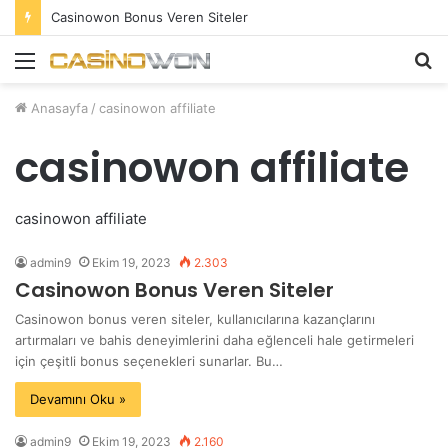
Casinowon Bonus Veren Siteler
Menü
A
y
Anasayfa
/
casinowon affiliate
...
casinowon affiliate
casinowon affiliate
admin9
Ekim 19, 2023
2.303
Casinowon Bonus Veren Siteler
Casinowon bonus veren siteler, kullanıcılarına kazançlarını
artırmaları ve bahis deneyimlerini daha eğlenceli hale getirmeleri
için çeşitli bonus seçenekleri sunarlar. Bu…
Devamını Oku »
admin9
Ekim 19, 2023
2.160