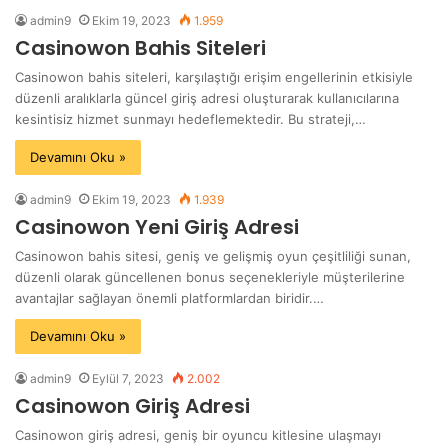
admin9
Ekim 19, 2023
1.959
Casinowon Bahis Siteleri
Casinowon bahis siteleri, karşılaştığı erişim engellerinin etkisiyle
düzenli aralıklarla güncel giriş adresi oluşturarak kullanıcılarına
kesintisiz hizmet sunmayı hedeflemektedir. Bu strateji,…
Devamını Oku »
admin9
Ekim 19, 2023
1.939
Casinowon Yeni Giriş Adresi
Casinowon bahis sitesi, geniş ve gelişmiş oyun çeşitliliği sunan,
düzenli olarak güncellenen bonus seçenekleriyle müşterilerine
avantajlar sağlayan önemli platformlardan biridir.…
Devamını Oku »
admin9
Eylül 7, 2023
2.002
Casinowon Giriş Adresi
Casinowon giriş adresi, geniş bir oyuncu kitlesine ulaşmayı